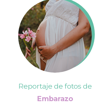
Reportaje de fotos de
Embarazo