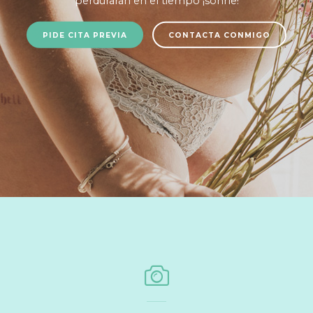
perdurarán en el tiempo ¡sonríe!
PIDE CITA PREVIA
CONTACTA CONMIGO