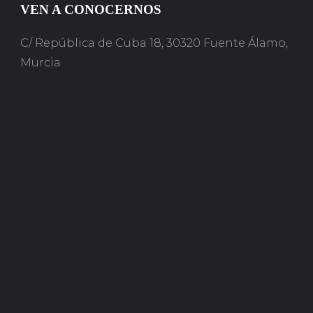
VEN A CONOCERNOS
C/ República de Cuba 18, 30320 Fuente Álamo,
Murcia