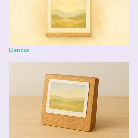
Lienzos