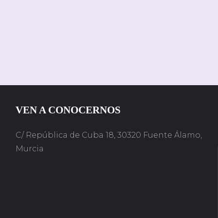
VEN A CONOCERNOS
C/ República de Cuba 18, 30320 Fuente Álamo,
Murcia