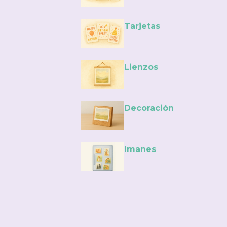
Tarjetas
Lienzos
Decoración
Imanes