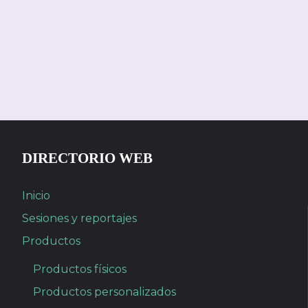
DIRECTORIO WEB
Inicio
Sesiones y reportajes
Productos
Productos físicos
Productos personalizados