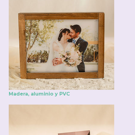
Madera, aluminio y PVC