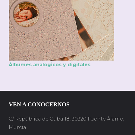
Álbumes analógicos y digitales
VEN A CONOCERNOS
C/ República de Cuba 18, 30320 Fuente Álamo,
Murcia