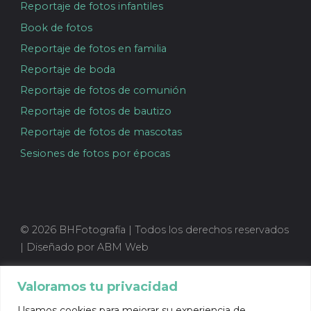
Reportaje de fotos infantiles
Book de fotos
Reportaje de fotos en familia
Reportaje de boda
Reportaje de fotos de comunión
Reportaje de fotos de bautizo
Reportaje de fotos de mascotas
Sesiones de fotos por épocas
© 2026 BHFotografía | Todos los derechos reservados
| Diseñado por ABM Web
Valoramos tu privacidad
Usamos cookies para mejorar su experiencia de